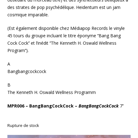
des strates de pop psychédélique. Heidentum est un jam
cosmique imparable.
(Est également disponible chez Médiapop Records le vinyle
45 tours du groupe incluant le titre éponyme ‘’Bang Bang
Cock Cock’’ et l’inédit ‘’The Kenneth H. Oswald Wellness
Program’’).
A
Bangbangcockcock
B
The Kenneth H. Oswald Wellness Programm
MPR006 – BangBangCockCock –
BangBangCockCock
7’’
Rupture de stock