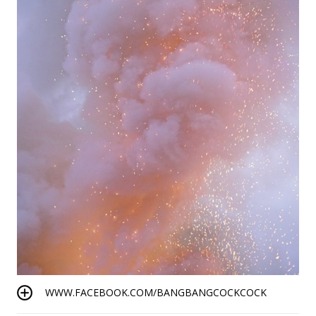
WWW.FACEBOOK.COM/BANGBANGCOCKCOCK