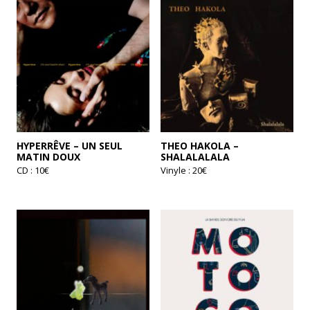
HYPERRÊVE – UN SEUL
THEO HAKOLA –
MATIN DOUX
SHALALALALA
CD : 10€
Vinyle : 20€