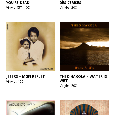
YOU’RE DEAD
DES CERISES
Vinyle 45T : 10€
Vinyle : 20€
JESERS – MON REFLET
THEO HAKOLA – WATER IS
WET
Vinyle : 15€
Vinyle : 20€