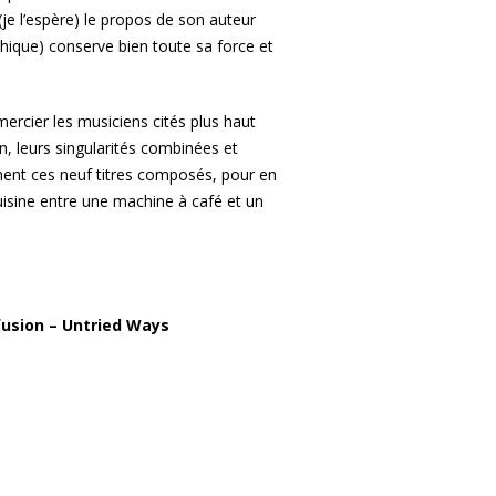
je l’espère) le propos de son auteur
thique) conserve bien toute sa force et
mercier les musiciens cités plus haut
n, leurs singularités combinées et
minent ces neuf titres composés, pour en
uisine entre une machine à café et un
fusion – Untried Ways