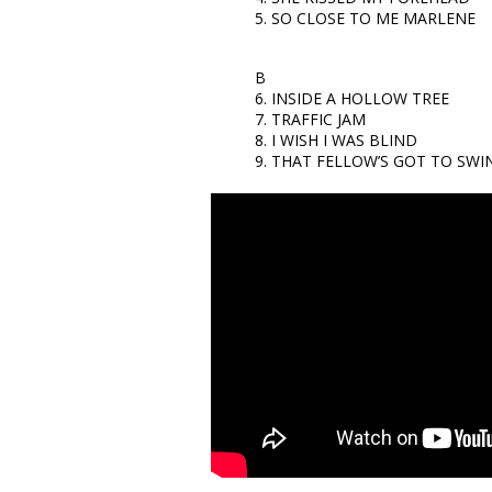
5. SO CLOSE TO ME MARLENE
B
6. INSIDE A HOLLOW TREE
7. TRAFFIC JAM
8. I WISH I WAS BLIND
9. THAT FELLOW’S GOT TO SWI