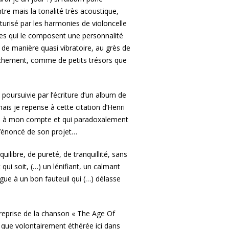
re mais la tonalité très acoustique,
turisé par les harmonies de violoncelle
res qui le composent une personnalité
 de manière quasi vibratoire, au grès de
chement, comme de petits trésors que
 poursuivie par l’écriture d’un album de
ais je repense à cette citation d’Henri
re à mon compte et qui paradoxalement
l’énoncé de son projet…
quilibre, de pureté, de tranquillité, sans
qui soit, (…) un lénifiant, un calmant
gue à un bon fauteuil qui (…) délasse
 reprise de la chanson « The Age Of
n que volontairement éthérée ici dans