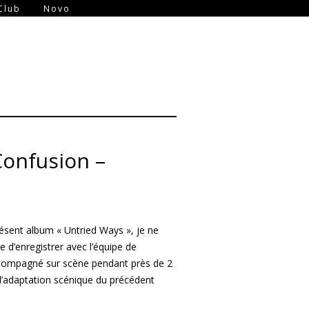
-
Club
Novo
Confusion –
résent album « Untried Ways », je ne
e d’enregistrer avec l’équipe de
ccompagné sur scène pendant près de 2
l’adaptation scénique du précédent