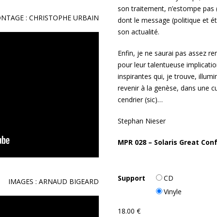
son traitement, n’estompe pas (
ONTAGE : CHRISTOPHE URBAIN
dont le message (politique et é
son actualité.
Enfin, je ne saurai pas assez re
pour leur talentueuse implicatio
inspirantes qui, je trouve, illu
revenir à la genèse, dans une c
cendrier (sic)…
Stephan Nieser
MPR 028 – Solaris Great Con
Support
CD
IMAGES : ARNAUD BIGEARD
Vinyle
18.00
€