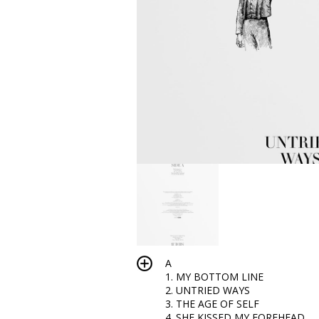
A
1. MY BOTTOM LINE
2. UNTRIED WAYS
3. THE AGE OF SELF
4. SHE KISSED MY FOREHEAD